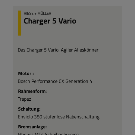
RIESE + MÜLLER
Charger 5 Vario
Das Charger 5 Vario, Agiler Alleskönner
Motor :
Bosch Performance CX Generation 4
Rahmenform:
Trapez
Schaltung:
Enviolo 380 stufenlose Nabenschaltung
Bremsanlage:
Magura MT4 Scheibenbremse