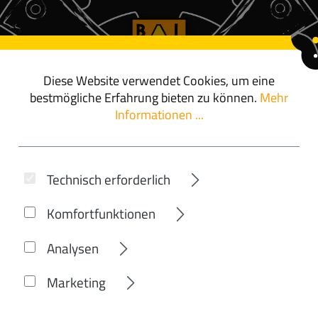
Diese Website verwendet Cookies, um eine
ör
angebote
bestmögliche Erfahrung bieten zu können.
Mehr
Informationen ...
Technisch erforderlich
Komfortfunktionen
Analysen
GBIKE
Marketing