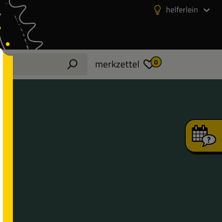
helferlein
merkzettel
0