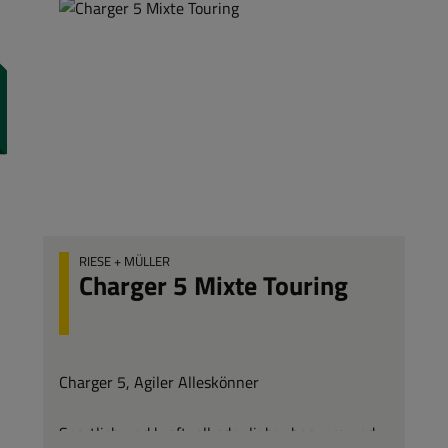
RIESE + MÜLLER
Charger 5 Mixte Touring
Charger 5, Agiler Alleskönner
Sportlich und kraftvoll oder lieber bequem und