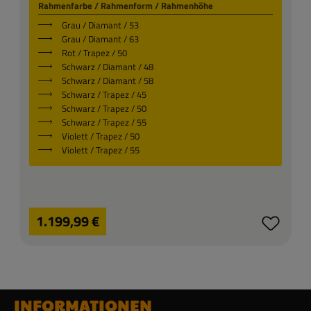
Rahmenfarbe / Rahmenform / Rahmenhöhe
Grau / Diamant / 53
Grau / Diamant / 63
Rot / Trapez / 50
Schwarz / Diamant / 48
Schwarz / Diamant / 58
Schwarz / Trapez / 45
Schwarz / Trapez / 50
Schwarz / Trapez / 55
Violett / Trapez / 50
Violett / Trapez / 55
Regulärer Preis:
1.199,99 €
INFORMATIONEN