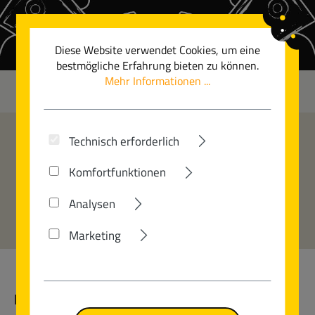
Zum Hauptinhalt springen
Diese Website verwendet Cookies, um eine
bestmögliche Erfahrung bieten zu können.
Mehr Informationen ...
0
Technisch erforderlich
Komfortfunktionen
IMPRESSUM
Analysen
Marketing
HERAUSGEBER