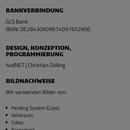
BANKVERBINDUNG
GLS Bank
IBAN: DE28430609674097652600
DESIGN, KONZEPTION,
PROGRAMMIERUNG
hudNET | Christian Dölling
BILDNACHWEISE
Wir verwenden Bilder von:
Pending System (Cube)
Velotraum
Coboc
Bergamont