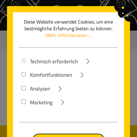
Zum Hauptinhalt springen
Diese Website verwendet Cookies, um eine
bestmögliche Erfahrung bieten zu können.
Mehr Informationen ...
0
Technisch erforderlich
Komfortfunktionen
Analysen
Marketing