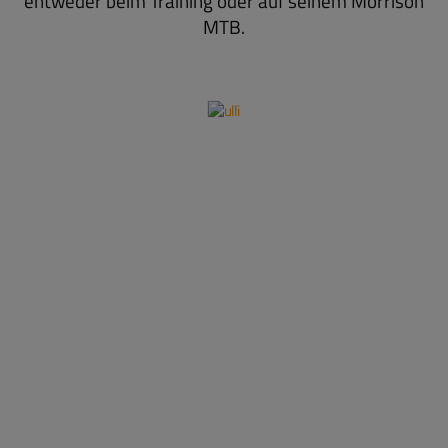
entweder beim Training oder auf seinem Morrison
MTB.