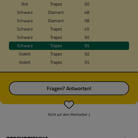
Rot
Trapez
50
Schwarz
Diamant
48
Schwarz
Diamant
58
Schwarz
Trapez
45
Schwarz
Trapez
50
Schwarz
Trapez
55
Violett
Trapez
50
Violett
Trapez
55
Fragen? Antworten!
Nicht auf dem Merkzettel ;(