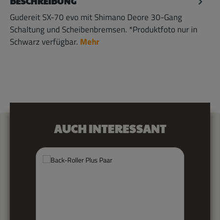
BESCHREIBUNG
Gudereit SX-70 evo mit Shimano Deore 30-Gang
Schaltung und Scheibenbremsen. *Produktfoto nur in
Schwarz verfügbar.
Mehr
Produktgalerie überspringen
AUCH INTERESSANT