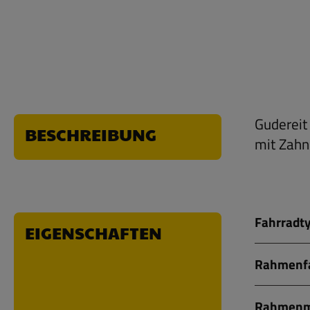
Gudereit
BESCHREIBUNG
mit Zahn
Fahrradty
EIGENSCHAFTEN
Rahmenfa
Rahmenma