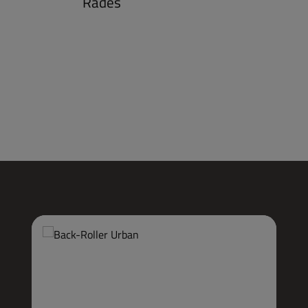
Rades