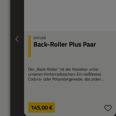
ORTLIEB
Back-Roller Plus Paar
Der „Back-Roller“ ist der Klassiker unter
unseren Hinterradtaschen: Ein reißfestes
Codura- oder Polyestergewebe, das jeden
Regentropfen abwehrt, und 40
beziehungsweise 70 Liter Fassungsvermögen
pro Paar machen diese Fahrradtaschen zum
idealen Touren-Begleiter. In der Plus-Variante
sind die Taschen erheblich leichter als die
Regulärer Preis:
145,00 €
originalen Classic Taschen.