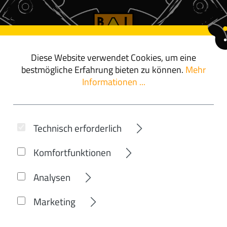
Diese Website verwendet Cookies, um eine
ör
angebote
bestmögliche Erfahrung bieten zu können.
Mehr
Informationen ...
GUDEREIT
Technisch erforderlich
EMIUM 14 LITE 
Komfortfunktionen
Analysen
Marketing