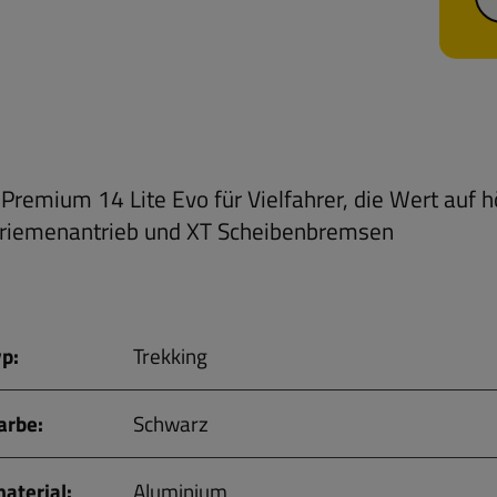
 Premium 14 Lite Evo für Vielfahrer, die Wert auf 
riemenantrieb und XT Scheibenbremsen
p:
Trekking
rbe:
Schwarz
terial:
Aluminium