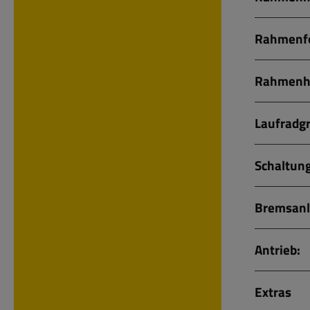
Rahmenf
Rahmenh
Laufradg
Schaltung
Bremsanl
Antrieb:
Extras