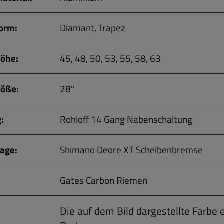
orm:
Diamant, Trapez
öhe:
45, 48, 50, 53, 55, 58, 63
röße:
28"
:
Rohloff 14 Gang Nabenschaltung
age:
Shimano Deore XT Scheibenbremse
Gates Carbon Riemen
Die auf dem Bild dargestellte Farbe 