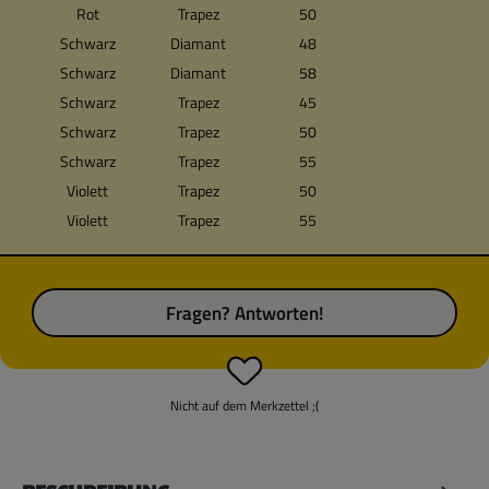
Rot
Trapez
50
Schwarz
Diamant
48
Schwarz
Diamant
58
Schwarz
Trapez
45
Schwarz
Trapez
50
Schwarz
Trapez
55
Violett
Trapez
50
Violett
Trapez
55
Fragen? Antworten!
Nicht auf dem Merkzettel ;(