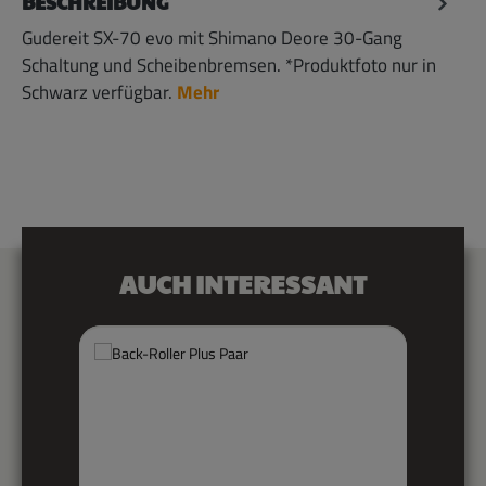
BESCHREIBUNG
Gudereit SX-70 evo mit Shimano Deore 30-Gang
Schaltung und Scheibenbremsen. *Produktfoto nur in
Schwarz verfügbar.
Mehr
Produktgalerie überspringen
AUCH INTERESSANT