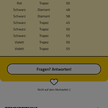
Rot
Trapez
50
Schwarz
Diamant
48
Schwarz
Diamant
58
Schwarz
Trapez
45
Schwarz
Trapez
50
Schwarz
Trapez
55
Violett
Trapez
50
Violett
Trapez
55
Fragen? Antworten!
Nicht auf dem Merkzettel ;(