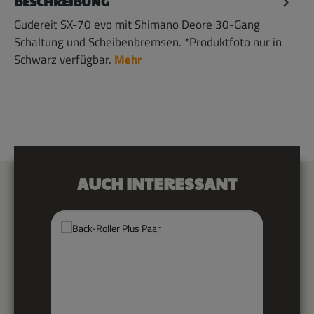
BESCHREIBUNG
Gudereit SX-70 evo mit Shimano Deore 30-Gang
Schaltung und Scheibenbremsen. *Produktfoto nur in
Schwarz verfügbar.
Mehr
Produktgalerie überspringen
AUCH INTERESSANT