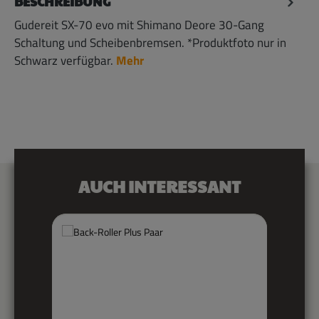
BESCHREIBUNG
Gudereit SX-70 evo mit Shimano Deore 30-Gang
Schaltung und Scheibenbremsen. *Produktfoto nur in
Schwarz verfügbar.
Mehr
Produktgalerie überspringen
AUCH INTERESSANT