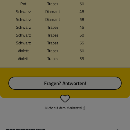
Rot
Trapez
50
Schwarz
Diamant
48
Schwarz
Diamant
58
Schwarz
Trapez
45
Schwarz
Trapez
50
Schwarz
Trapez
55
Violett
Trapez
50
Violett
Trapez
55
Fragen? Antworten!
Nicht auf dem Merkzettel ;(