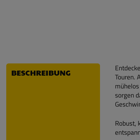
Entdecke
BESCHREIBUNG
Touren. 
mühelos 
sorgen d
Geschwin
Robust, 
entspann