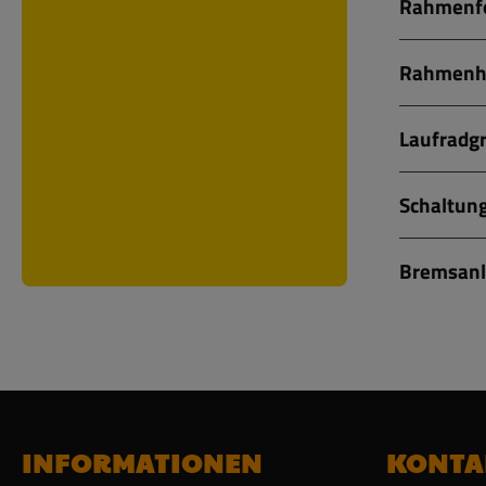
Rahmenf
Rahmenh
Laufradg
Schaltung
Bremsanl
INFORMATIONEN
KONTA