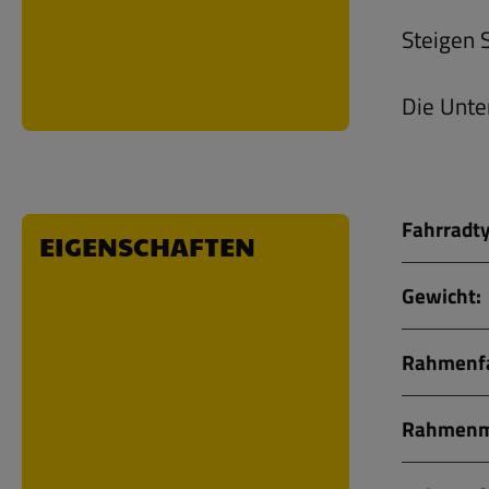
Steigen 
Die Unte
Fahrradty
EIGENSCHAFTEN
Gewicht:
Rahmenfa
Rahmenma