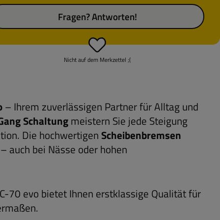
Fragen? Antworten!
Nicht auf dem Merkzettel ;(
o
– Ihrem zuverlässigen Partner für Alltag und
Gang Schaltung
meistern Sie jede Steigung
ation. Die hochwertigen
Scheibenbremsen
e – auch bei Nässe oder hohen
70 evo bietet Ihnen erstklassige Qualität für
hermaßen.