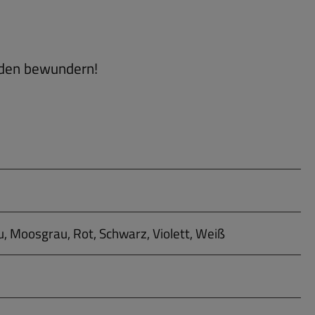
aden bewundern!
u, Moosgrau, Rot, Schwarz, Violett, Weiß