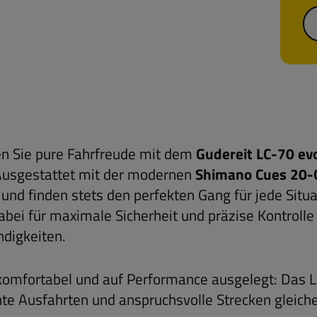
n Sie pure Fahrfreude mit dem
Gudereit LC-70 ev
Ausgestattet mit der modernen
Shimano Cues 20-
und finden stets den perfekten Gang für jede Situ
abei für maximale Sicherheit und präzise Kontroll
digkeiten.
komfortabel und auf Performance ausgelegt: Das LC-
te Ausfahrten und anspruchsvolle Strecken gleic