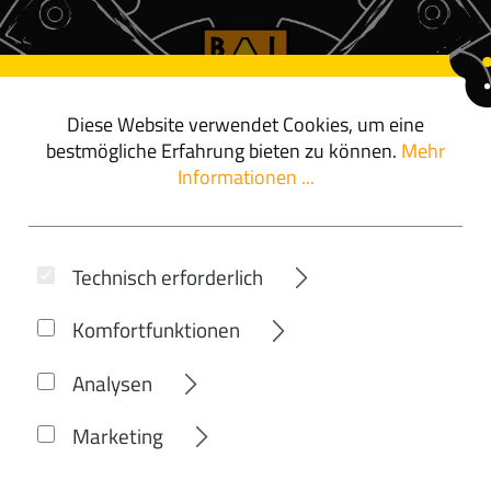
Diese Website verwendet Cookies, um eine
ör
angebote
bestmögliche Erfahrung bieten zu können.
Mehr
Informationen ...
GUDEREIT
Technisch erforderlich
C-70 EVO TRAP
Komfortfunktionen
Analysen
Marketing