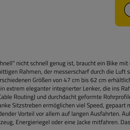
nell" nicht schnell genug ist, braucht ein Bike mi
ittigen Rahmen, der messerscharf durch die Luft sc
erschiedenen Größen von 47 cm bis 62 cm erhältlich
ein extrem eleganter integrierter Lenker, die ins
 Cable Routing) und durchdacht geformte Rohrprof
lanke Sitzstreben ermöglichen viel Speed, gepaart
dender Vorteil vor allem auf langen Ausfahrten. A
zeug, Energieriegel oder eine Jacke mitfahren. Das