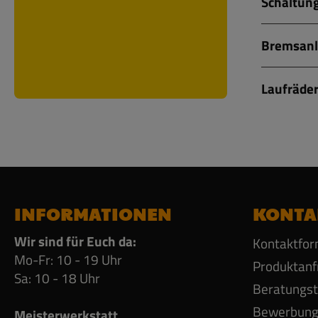
Schaltung
Bremsanl
Laufräder
INFORMATIONEN
KONTA
Wir sind für Euch da:
Kontaktfor
Mo-Fr: 10 - 19 Uhr
Produktanf
Sa: 10 - 18 Uhr
Beratungs
Bewerbun
Meisterwerkstatt