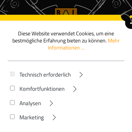
Diese Website verwendet Cookies, um eine
ör
angebote
bestmögliche Erfahrung bieten zu können.
Mehr
Informationen ...
CUBE
Technisch erforderlich
AGREE C:62 RAC
Komfortfunktionen
Analysen
Marketing