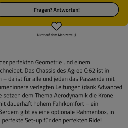
Fragen? Antworten!
Nicht auf dem Merkzettel ;(
t der perfekten Geometrie und einem
hneidet. Das Chassis des Agree C:62 ist in
 – da ist für alle und jeden das Passende mit
 Rahmeninnere verlegten Leitungen (dank Advanced
ile setzen dem Thema Aerodynamik die Krone
 mit dauerhaft hohem Fahrkomfort – ein
ußerdem gibt es eine optionale Rahmenbox, in
 perfekte Set-up für den perfekten Ride!