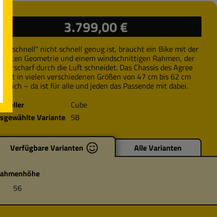
ulärer Preis:
3.799,00 €
m „schnell" nicht schnell genug ist, braucht ein Bike mit der
rfekten Geometrie und einem windschnittigen Rahmen, der
sserscharf durch die Luft schneidet. Das Chassis des Agree
62 ist in vielen verschiedenen Größen von 47 cm bis 62 cm
ältlich – da ist für alle und jeden das Passende mit dabei.
rsteller
Cube
sgewählte Variante
58
Verfügbare Varianten
Alle Varianten
ahmenhöhe
56