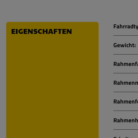
Fahrradty
EIGENSCHAFTEN
Gewicht:
Rahmenfa
Rahmenma
Rahmenf
Rahmenh