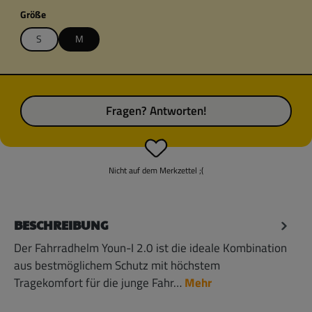
auswählen
Größe
S
M
Fragen? Antworten!
Nicht auf dem Merkzettel ;(
BESCHREIBUNG
Der Fahrradhelm Youn-I 2.0 ist die ideale Kombination
aus bestmöglichem Schutz mit höchstem
Tragekomfort für die junge Fahr…
Mehr