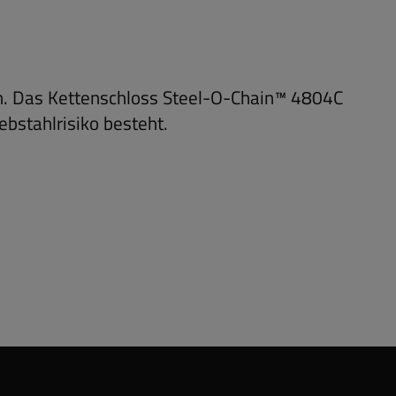
n. Das Kettenschloss Steel-O-Chain™ 4804C
ebstahlrisiko besteht.