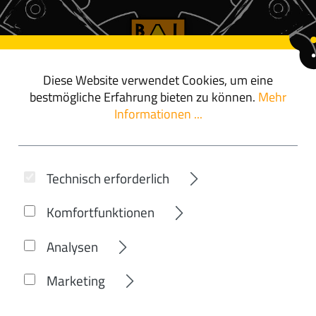
Diese Website verwendet Cookies, um eine
ör
angebote
bestmögliche Erfahrung bieten zu können.
Mehr
Informationen ...
ABUS
Technisch erforderlich
EL-O-CHAIN™ 4
Komfortfunktionen
Analysen
Marketing