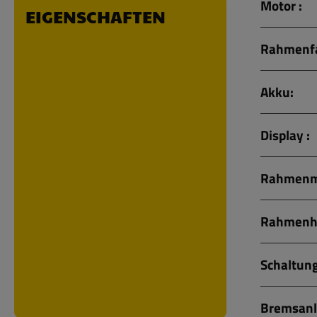
Motor :
EIGENSCHAFTEN
Rahmenfa
Akku:
Display :
Rahmenma
Rahmenh
Schaltung
Bremsanl