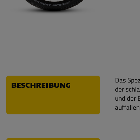
Das Spez
BESCHREIBUNG
der schl
und der 
auffallen