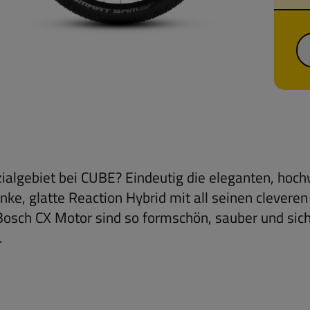
ialgebiet bei CUBE? Eindeutig die eleganten, hoch
anke, glatte Reaction Hybrid mit all seinen clever
Bosch CX Motor sind so formschön, sauber und siche
.