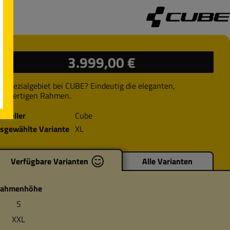
ulärer Preis:
3.999,00 €
s Spezialgebiet bei CUBE? Eindeutig die eleganten,
chwertigen Rahmen.
rsteller
Cube
sgewählte Variante
XL
Verfügbare Varianten
Alle Varianten
ahmenhöhe
S
XXL