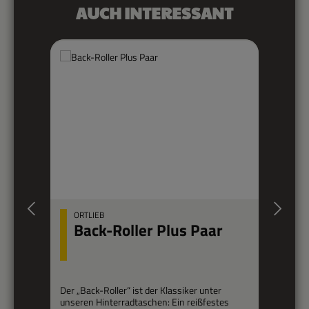
Produktgalerie überspringen
AUCH INTERESSANT
ORTLIEB
Back-Roller Plus Paar
Der „Back-Roller“ ist der Klassiker unter
Ei
unseren Hinterradtaschen: Ein reißfestes