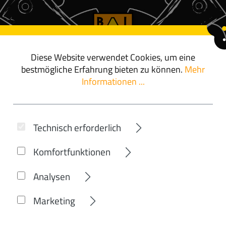
Diese Website verwendet Cookies, um eine
ör
angebote
bestmögliche Erfahrung bieten zu können.
Mehr
Informationen ...
CUBE
Technisch erforderlich
 PEDALE FLAT 
Komfortfunktionen
Analysen
Marketing