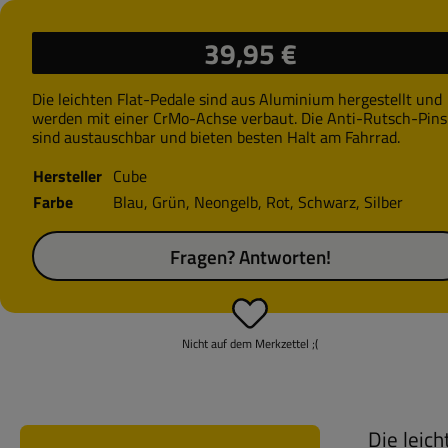
Regulärer Preis:
39,95 €
Die leichten Flat-Pedale sind aus Aluminium hergestellt und
werden mit einer CrMo-Achse verbaut. Die Anti-Rutsch-Pins
sind austauschbar und bieten besten Halt am Fahrrad.
Hersteller
Cube
Farbe
Blau
, Grün
, Neongelb
, Rot
, Schwarz
, Silber
Fragen? Antworten!
Nicht auf dem Merkzettel ;(
Die leic