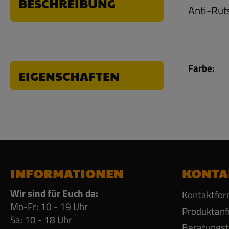
BESCHREIBUNG
Anti-Rut
Farbe:
EIGENSCHAFTEN
INFORMATIONEN
KONTA
Wir sind für Euch da:
Kontaktfor
Mo-Fr: 10 - 19 Uhr
Produktanf
Sa: 10 - 18 Uhr
Beratungs