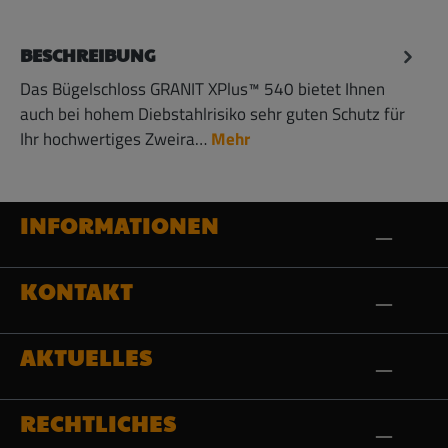
BESCHREIBUNG
Das Bügelschloss GRANIT XPlus™ 540 bietet Ihnen
auch bei hohem Diebstahlrisiko sehr guten Schutz für
Ihr hochwertiges Zweira…
Mehr
INFORMATIONEN
KONTAKT
AKTUELLES
RECHTLICHES